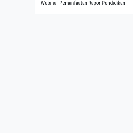
Webinar Pemanfaatan Rapor Pendidikan