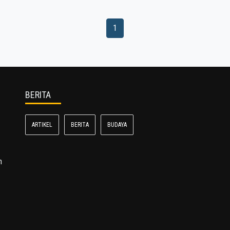
1
BERITA
ARTIKEL
BERITA
BUDAYA
n