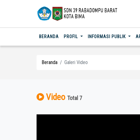
(CURRENT)
BERANDA
PROFIL
INFORMASI PUBLIK
A
Beranda
Galeri Video
Video
Total 7